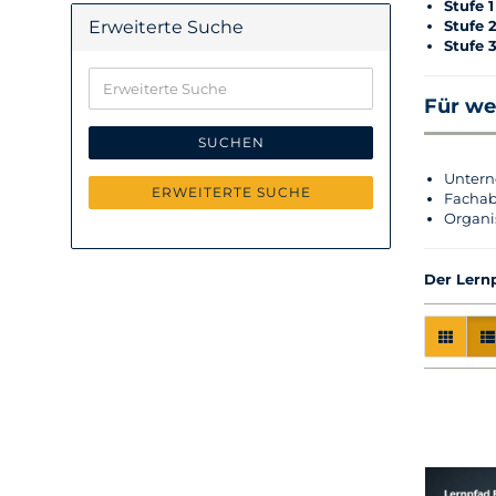
Stufe 1
Stufe 
Erweiterte Suche
Stufe 3
Erweiterte
Suche
Für we
SUCHEN
Untern
ERWEITERTE SUCHE
Fachab
Organi
Der Lernp