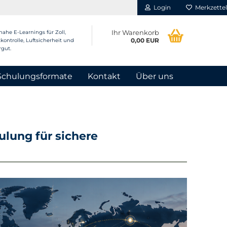
Login
Merkzettel
Ihr Warenkorb
nahe E-Learnings für Zoll,
0,00 EUR
kontrolle, Luftsicherheit und
rgut.
Schulungsformate
Kontakt
Über uns
ulung für sichere