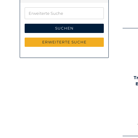
Erweiterte
Suche
SUCHEN
ERWEITERTE SUCHE
T
B