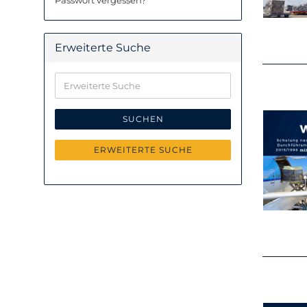
Passwort vergessen?
Erweiterte Suche
Erweiterte
Suche
SUCHEN
ERWEITERTE SUCHE