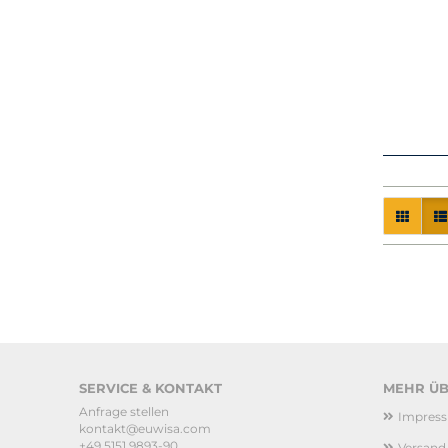
SERVICE & KONTAKT
MEHR ÜBE
Anfrage stellen
Impres
kontakt@euwisa.com
+49 5151 9893-90
Versand