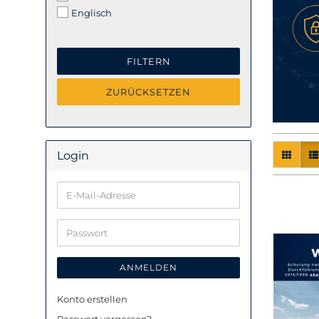
Englisch
FILTERN
ZURÜCKSETZEN
Login
E-
Mail-
Adresse
Passwort
ANMELDEN
Konto erstellen