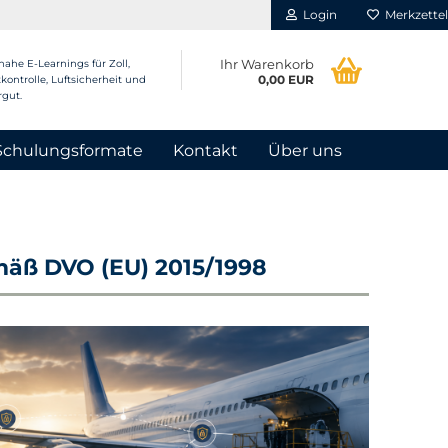
Login
Merkzettel
Ihr Warenkorb
nahe E-Learnings für Zoll,
0,00 EUR
kontrolle, Luftsicherheit und
rgut.
Schulungsformate
Kontakt
Über uns
mäß DVO (EU) 2015/1998